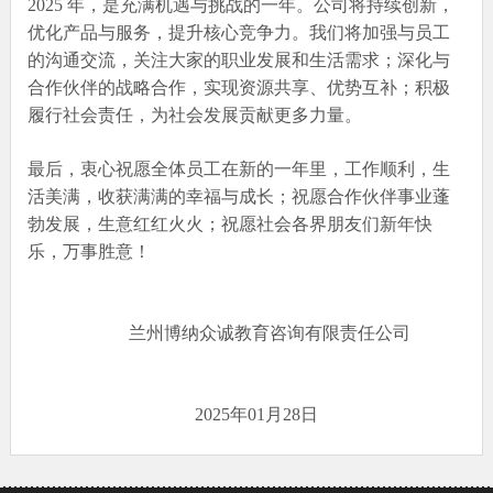
2025 年，是充满机遇与挑战的一年。公司将持续创新，
优化产品与服务，提升核心竞争力。我们将加强与员工
的沟通交流，关注大家的职业发展和生活需求；深化与
合作伙伴的战略合作，实现资源共享、优势互补；积极
履行社会责任，为社会发展贡献更多力量。
最后，衷心祝愿全体员工在新的一年里，工作顺利，生
活美满，收获满满的幸福与成长；祝愿合作伙伴事业蓬
勃发展，生意红红火火；祝愿社会各界朋友们新年快
乐，万事胜意！
兰州博纳众诚教育咨询有限责任公司
2025年01月28日