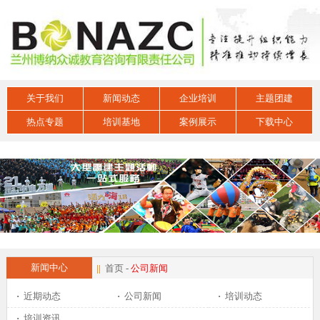
关于我们
新闻动态
企业培训
主题团建
热点专题
培训基地
案例展示
下载中心
新闻中心
||
首页
-
公司新闻
·
近期动态
·
公司新闻
·
培训动态
·
培训资讯